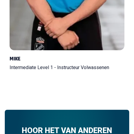
MIKE
Intermediate Level 1 - Instructeur Volwassenen
HOOR HET VAN ANDEREN