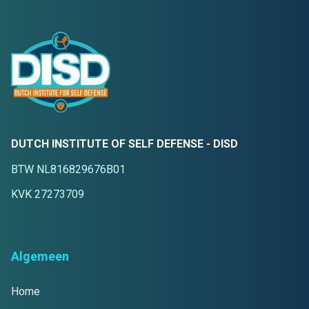
DUTCH INSTITUTE OF SELF DEFENSE - DISD
BTW NL816829676B01
KVK 27273709
Algemeen
Home