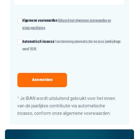
Algemene voorwaarden
Akkoord met algemene voorwaarden en
privacyverklaring
Automatisch incasso
Toestemming automatische incasso jaarbijdrage
vanaf 2026
Aanmelden
¹ Je IBAN wordt uitsluitend gebruikt voor het innen
van de jaarlijkse contributie via automatische
incasso, conform onze algemene voorwaarden.