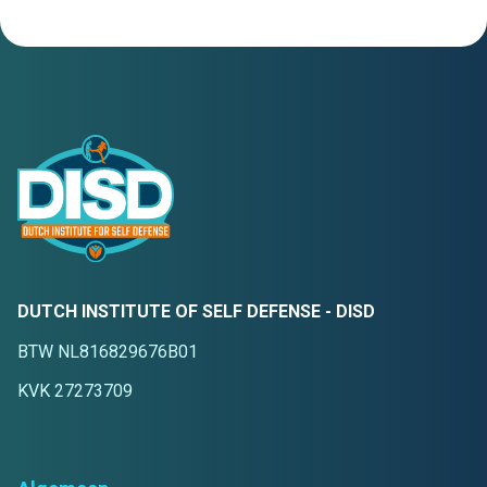
DUTCH INSTITUTE OF SELF DEFENSE - DISD
BTW NL816829676B01
KVK 27273709