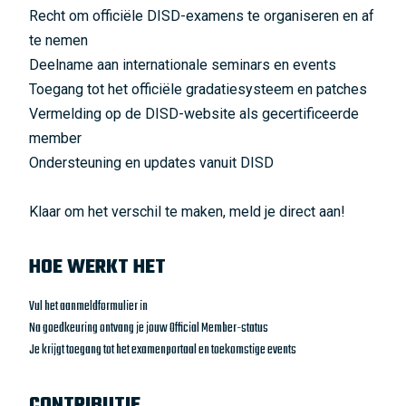
Recht om officiële DISD-examens te organiseren en af
te nemen
Deelname aan internationale seminars en events
Toegang tot het officiële gradatiesysteem en patches
Vermelding op de DISD-website als gecertificeerde
member
Ondersteuning en updates vanuit DISD
Klaar om het verschil te maken, meld je direct aan!
HOE WERKT HET
Vul het aanmeldformulier in
Na goedkeuring ontvang je jouw Official Member-status
Je krijgt toegang tot het examenportaal en toekomstige events
CONTRIBUTIE